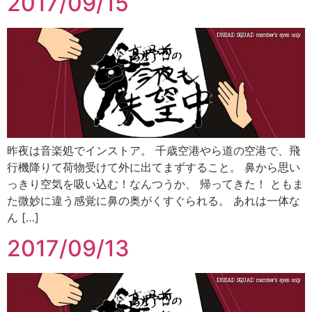
2017/09/15
昨夜は音楽処でインストア。 千歳空港やら道の空港で、飛
行機降りて荷物受けて外に出てまずすること。 鼻から思い
っきり空気を吸い込む！なんつうか、 帰ってきた！ ともま
た微妙に違う感覚に鼻の奥がくすぐられる。 あれは一体な
ん […]
2017/09/13