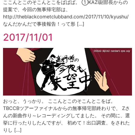
ここんとこのそこんとこをばばば。 ①KAZI副部長からの
提案で、今回の無事帰宅部は、
http://theblackcometclubband.com/2017/11/10/kyushu/
なんだかんだで事後報告！って形 […]
2017/11/01
おっと、うっかり。 ここんとこのそこんとこをば。
TBCCBツアーファイナルからの無事帰宅部終わりで、 Zさ
んの新曲作り～レコーディングしてました。 その間に、選
挙に行ったりしたんですが、 初めて！出口調査、をされた
りし […]