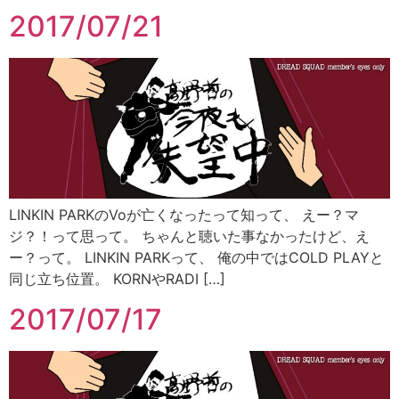
2017/07/21
LINKIN PARKのVoが亡くなったって知って、 えー？マ
ジ？！って思って。 ちゃんと聴いた事なかったけど、え
ー？って。 LINKIN PARKって、 俺の中ではCOLD PLAYと
同じ立ち位置。 KORNやRADI […]
2017/07/17