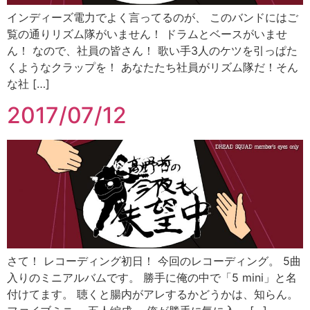
インディーズ電力でよく言ってるのが、 このバンドにはご
覧の通りリズム隊がいません！ ドラムとベースがいませ
ん！ なので、社員の皆さん！ 歌い手3人のケツを引っぱた
くようなクラップを！ あなたたち社員がリズム隊だ！そん
な社 […]
2017/07/12
さて！ レコーディング初日！ 今回のレコーディング。 5曲
入りのミニアルバムです。 勝手に俺の中で「5 mini」と名
付けてます。 聴くと腸内がアレするかどうかは、知らん。