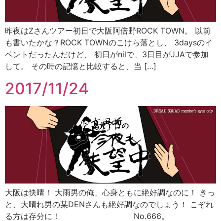
昨夜はZさんツアー初日で大阪阿倍野ROCK TOWN。 以前
も書いたかな？ROCK TOWNのこけら落とし、 3daysのイ
ベントだったんだけど、 初日がnilで、3日目がJJAで参加
して。 その時の記憶と比較すると、当 […]
2017/11/24
大阪は快晴！ 大雨男の俺、心身ともに絶好調なのに！ きっ
と、大晴れ男の某DENさんも絶好調なのでしょう！ こぞれ
る方は存分に！ No.666。