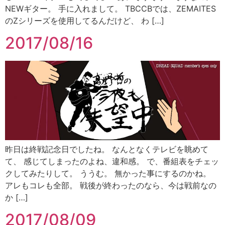
NEWギター。 手に入れまして。 TBCCBでは、ZEMAITES
のZシリーズを使用してるんだけど、 わ […]
2017/08/16
昨日は終戦記念日でしたね。 なんとなくテレビを眺めて
て、 感じてしまったのよね、違和感。 で、番組表をチェッ
クしてみたりして。 ううむ。 無かった事にするのかね。
アレもコレも全部。 戦後が終わったのなら、今は戦前なの
か […]
2017/08/09