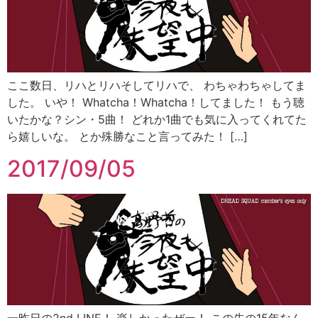
ここ数日、リハとリハそしてリハで、 わちゃわちゃしてま
した。 いや！ Whatcha！Whatcha！してました！ もう聴
いたかな？シン・5曲！ どれか1曲でも気に入ってくれてた
ら嬉しいな。 とか殊勝なこと言ってみた！ […]
2017/09/05