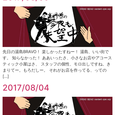
先日の湯島BRAVO！ 楽しかったすねー！ 湯島、いい街で
す。 知らなかった！ ああいったさ、小さなお店やアコース
ティック小屋はさ、 スタッフの個性、モロ出しですね。き
まりてー。もろだしー。 それがお店を作ってる、っての
[…]
2017/08/04