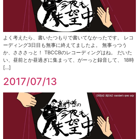
よく考えたら、書いたつもりで書いてなかったです。 レコ
ーディング3日目も無事に終えてましたよ。 無事っつう
か、さささっと！ TBCCBのレコーディングはね。 だいた
い、昼前とか昼過ぎに集まって、がーっと録音して、 18時
[…]
2017/07/13