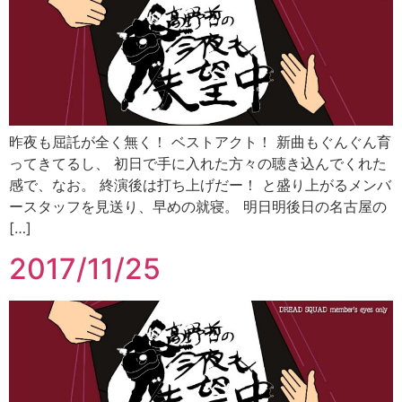
昨夜も屈託が全く無く！ ベストアクト！ 新曲もぐんぐん育
ってきてるし、 初日で手に入れた方々の聴き込んでくれた
感で、なお。 終演後は打ち上げだー！ と盛り上がるメンバ
ースタッフを見送り、早めの就寝。 明日明後日の名古屋の
[…]
2017/11/25