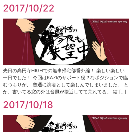
2017/10/22
先日の高円寺HIGHでの無事帰宅部番外編！ 楽しい楽しい
一日でした！ 今回はKAZIのサポート役？なポジションで臨
むつもりが、 普通に演者として楽しんでしまいました。 と
か、書いてる窓の外は台風が接近してて荒れてる。 結 […]
2017/10/18