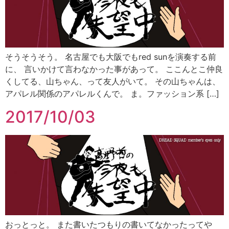
そうそうそう。 名古屋でも大阪でもred sunを演奏する前
に、 言いかけて言わなかった事があって。 ここんとこ仲良
くしてる、山ちゃん、って友人がいて。 その山ちゃんは、
アパレル関係のアパレルくんで。 ま。ファッション系 […]
2017/10/03
おっとっと。 また書いたつもりの書いてなかったってや