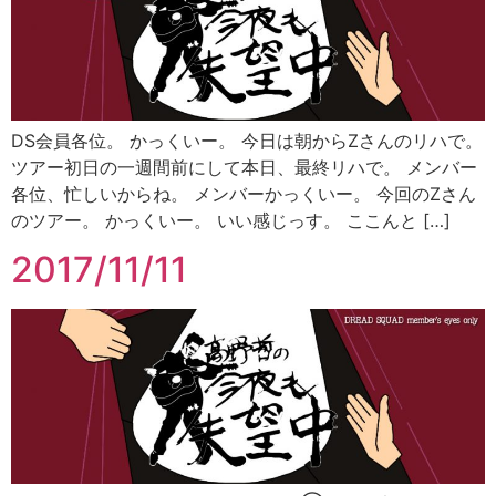
DS会員各位。 かっくいー。 今日は朝からZさんのリハで。
ツアー初日の一週間前にして本日、最終リハで。 メンバー
各位、忙しいからね。 メンバーかっくいー。 今回のZさん
のツアー。 かっくいー。 いい感じっす。 ここんと […]
2017/11/11