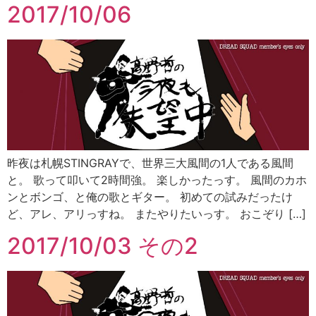
2017/10/06
昨夜は札幌STINGRAYで、世界三大風間の1人である風間
と。 歌って叩いて2時間強。 楽しかったっす。 風間のカホ
ンとボンゴ、と俺の歌とギター。 初めての試みだったけ
ど、アレ、アリっすね。 またやりたいっす。 おこぞり […]
2017/10/03 その2