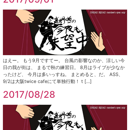
はえー。 もう9月ですてー。 台風の影響なのか、涼しい今
日の我が街は、 まるで秋の練習日。 8月はライブが少なか
ったけど、 今月は多いっすね。 まとめると、だ。 ASS、
9/2は大阪twice cafeにて単独行動！ t […]
2017/08/28