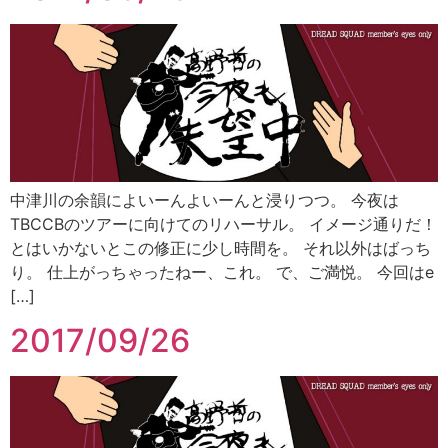
中津川の余韻によいーんよいーんと浸りつつ。 今夜は
TBCCBのツアーに向けてのリハーサル。 イメージ通りだ！
とはいかないとこの修正に少し時間を。 それ以外はばっち
り。 仕上がっちゃったねー、これ。 で、ご満悦。 今回はe
[…]
2017/09/26