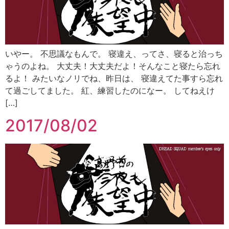
いやー。 不思議なもんで。 寝違え、ってさ、寝ると治っち
ゃうのよね。 大丈夫！大丈夫だよ！そんなこと寝たら忘れ
るよ！ みたいなノリでね、昨日は、 寝違えてた事すら忘れ
て過ごしてました。 紅、練習したのになー。 してねえけ
[…]
2017/08/02