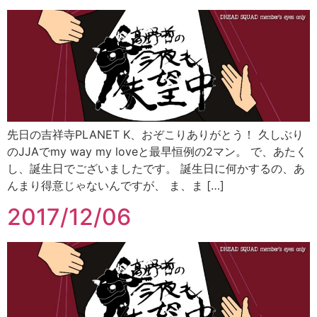
先日の吉祥寺PLANET K、おぞこりありがとう！ 久しぶり
のJJAでmy way my loveと最早恒例の2マン。 で、あたく
し、誕生日でございましたです。 誕生日に何かするの、あ
んまり得意じゃないんですが、 ま、ま […]
2017/12/06