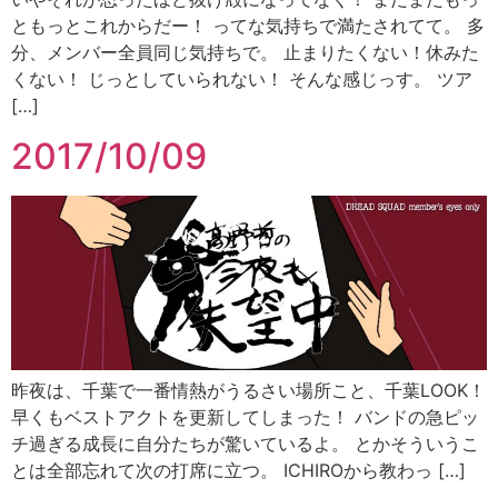
ともっとこれからだー！ ってな気持ちで満たされてて。 多
分、メンバー全員同じ気持ちで。 止まりたくない！休みた
くない！ じっとしていられない！ そんな感じっす。 ツア
[…]
2017/10/09
昨夜は、千葉で一番情熱がうるさい場所こと、千葉LOOK！
早くもベストアクトを更新してしまった！ バンドの急ピッ
チ過ぎる成長に自分たちが驚いているよ。 とかそういうこ
とは全部忘れて次の打席に立つ。 ICHIROから教わっ […]