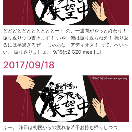
どどどどどととととととー！ の、一週間がやっと終わり！
振り返りつつ書きます！ いや！俺は振り返らねえ！ 振り返
るには早過ぎるぜ！ じゃあな！アディオス！ って、へいへ
い。 振り返りましょ。 9/19はZIGZO mee […]
2017/09/18
ふー。 昨日は札幌からの疲れを若干お持ち帰りしつつ、