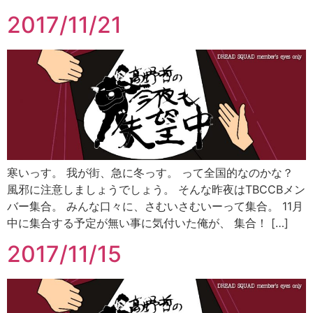
2017/11/21
寒いっす。 我が街、急に冬っす。 って全国的なのかな？
風邪に注意しましょうでしょう。 そんな昨夜はTBCCBメン
バー集合。 みんな口々に、さむいさむいーって集合。 11月
中に集合する予定が無い事に気付いた俺が、 集合！ […]
2017/11/15