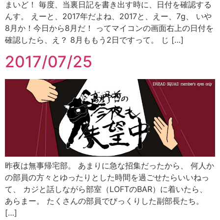
まいど！ 毎度、当裏日記を書き出す時に、日付を確認する
んす。 えーと、2017年だよね、2017と、えー、7g、 いや
8月か！今日から8月だ！ ってマイコンの画面右上の日付を
確認したら、え？ 8月ももう2日ですって。 じ […]
2017/07/25
昨夜は無事帰宅部。 あまりに急な招集だったから、 何人か
の部員の方々とゆったりとした時間を過ごせたらいいねっ
て、 カジと話しながら部室（LOFTのBAR）に着いたら、
あらまー。 たくさんの部員でびっくりした副部長たち。
[…]