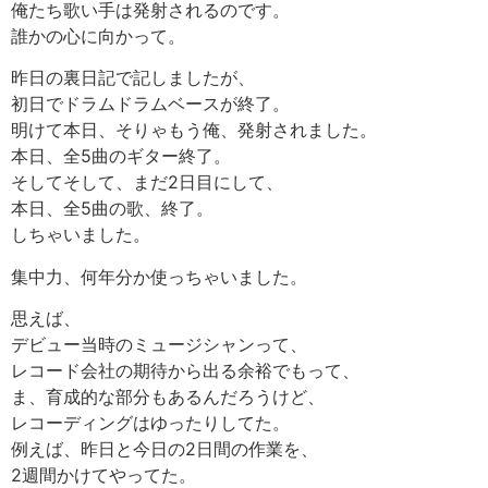
俺たち歌い手は発射されるのです。
誰かの心に向かって。
昨日の裏日記で記しましたが、
初日でドラムドラムベースが終了。
明けて本日、そりゃもう俺、発射されました。
本日、全5曲のギター終了。
そしてそして、まだ2日目にして、
本日、全5曲の歌、終了。
しちゃいました。
集中力、何年分か使っちゃいました。
思えば、
デビュー当時のミュージシャンって、
レコード会社の期待から出る余裕でもって、
ま、育成的な部分もあるんだろうけど、
レコーディングはゆったりしてた。
例えば、昨日と今日の2日間の作業を、
2週間かけてやってた。