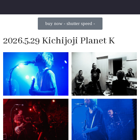
buy now - shutter speed -
2026.5.29 Kichijoji Planet K