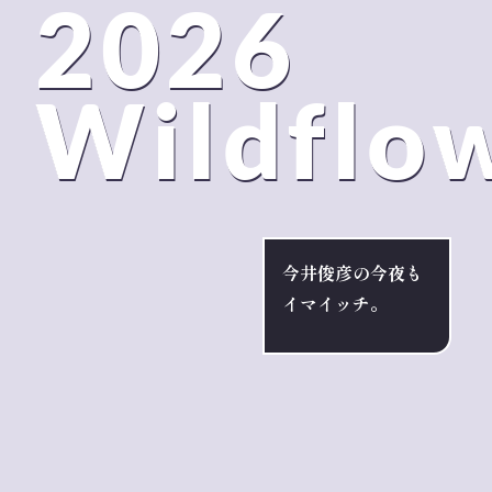
2026
Wildflo
今井俊彦の今夜も
イマイッチ。