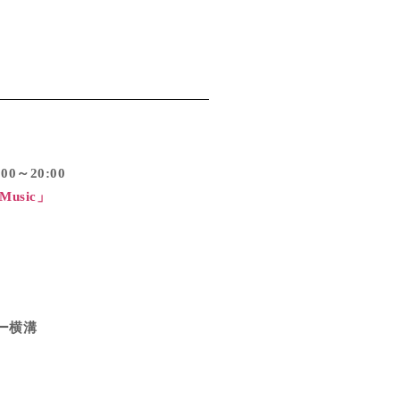
00～20:00
 Music」
ョー横溝