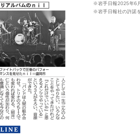
※岩手日報2025年6
※岩手日報社の許諾