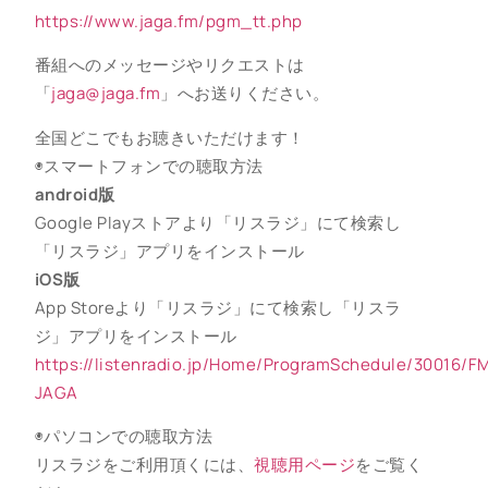
https://www.jaga.fm/pgm_tt.php
番組へのメッセージやリクエストは
「
jaga@jaga.fm
」へお送りください。
全国どこでもお聴きいただけます！
◉スマートフォンでの聴取方法
android版
Google Playストアより「リスラジ」にて検索し
「リスラジ」アプリをインストール
iOS版
App Storeより「リスラジ」にて検索し「リスラ
ジ」アプリをインストール
https://listenradio.jp/Home/ProgramSchedule/30016/F
JAGA
◉パソコンでの聴取方法
リスラジをご利用頂くには、
視聴用ページ
をご覧く