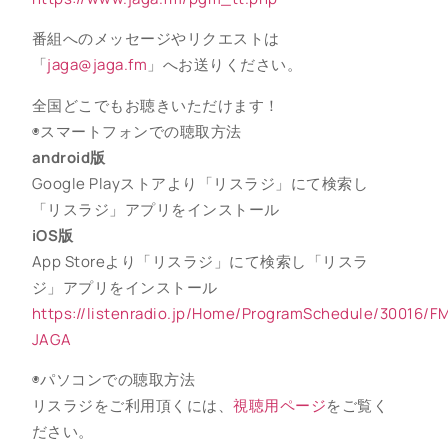
番組へのメッセージやリクエストは
「
jaga@jaga.fm
」へお送りください。
全国どこでもお聴きいただけます！
◉スマートフォンでの聴取方法
android版
Google Playストアより「リスラジ」にて検索し
「リスラジ」アプリをインストール
iOS版
App Storeより「リスラジ」にて検索し「リスラ
ジ」アプリをインストール
https://listenradio.jp/Home/ProgramSchedule/30016/F
JAGA
◉パソコンでの聴取方法
リスラジをご利用頂くには、
視聴用ページ
をご覧く
ださい。