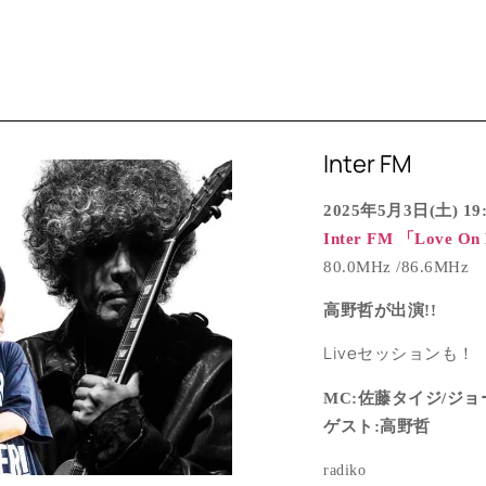
Inter FM
2025年5月3日(土) 19:
Inter FM 「Love On
80.0MHz /86.6MHz
高野哲が出演!!
Liveセッションも！
MC:佐藤タイジ/ジ
ゲスト:高野哲
radiko