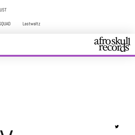
GUST
SQUAD
Lastwaltz