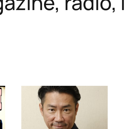
zine, radio,TV