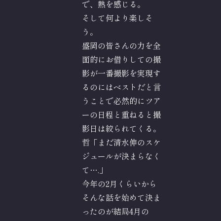
で、熱を感じる。
そして何より楽しそ
う。
盛岡の皆さんの力を全
面的にお借りしての撮
影が一番撮影を実現す
るのにはベストだと言
うことで必然的にツア
ーの日程と重ねると撮
影日は絞られてくる。
哲「まだ清水伸のスケ
ジュールが決まらなく
て….」
今年の2月くらいから
そんな話を始めて決ま
ったのが結局4月の