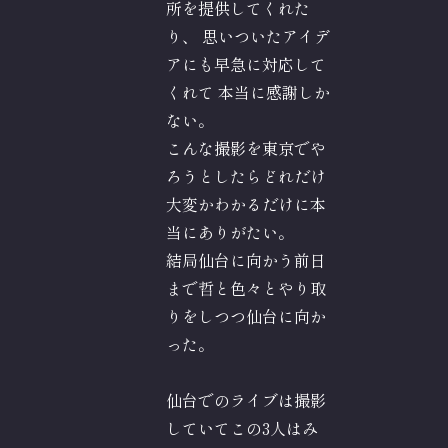
所を提供してくれた
り、 思いついたアイデ
アにも早急に対応して
くれて 本当に感謝しか
ない。
こんな撮影を東京でや
ろうとしたらどれだけ
大変かわかるだけに本
当にありがたい。
結局仙台に向かう前日
まで哲と色々とやり取
りをしつつ仙台に向か
った。
仙台でのライブは撮影
していてこの3人はみ