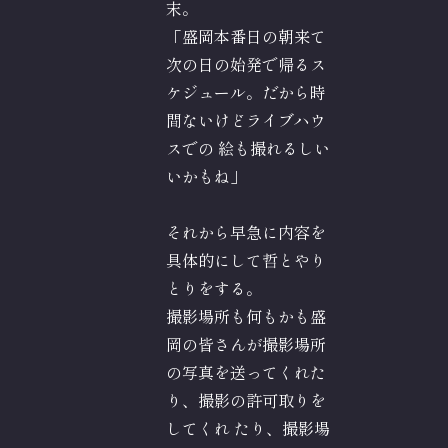
末。
「盛岡本番日の朝来て
次の日の始発で帰るス
ケジュール。だから時
間ないけどライブハウ
スでの 絵も撮れるしい
いかもね」
それから早急に内容を
具体的にして哲とやり
とりをする。
撮影場所も何もかも盛
岡の皆さんが撮影場所
の写真を送ってくれた
り、撮影の許可取りを
してくれ たり、撮影場