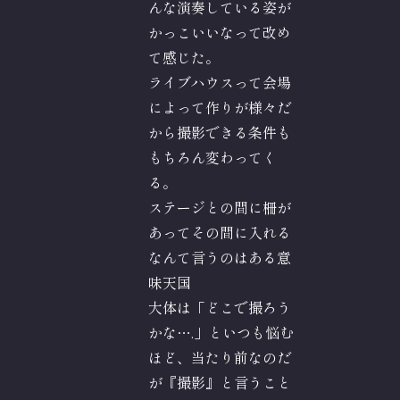
んな演奏している姿が
かっこいいなって改め
て感じた。
ライブハウスって会場
によって作りが様々だ
から撮影できる条件も
もちろん変わってく
る。
ステージとの間に柵が
あってその間に入れる
なんて言うのはある意
味天国
大体は「どこで撮ろう
かな….」といつも悩む
ほど、当たり前なのだ
が『撮影』と言うこと