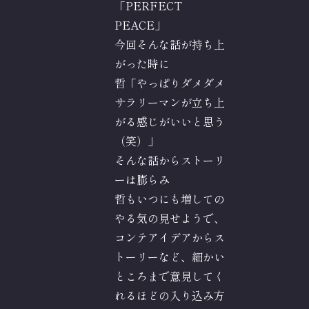
「PERFECT
PEACE」
今回そんな話が持ち上
がった時に
哲「やっぱりダメダメ
サラリーマンが立ち上
がる感じがいいと思う
（笑）」
そんな話からストーリ
ーは膨らみ
哲もいつにも増しての
やる気の見せようで、
コンテアイデアからス
トーリーなど、細かい
ところまで意見してく
れるほどの入り込み方