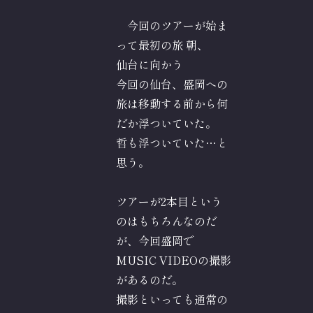
今回のツアーが始ま
って最初の旅 朝、
仙台に向かう
今回の仙台、盛岡への
旅は移動する前から何
だか浮ついていた。
哲も浮ついていた…と
思う。
ツアーが2本目という
のはもちろんなのだ
が、今回盛岡で
MUSIC VIDEOの撮影
があるのだ。
撮影といっても通常の