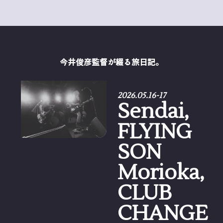
今井俊彦監督が綴る旅日記。
2026.05.16-17
Sendai,
FLYING
SON
Morioka,
CLUB
CHANGE