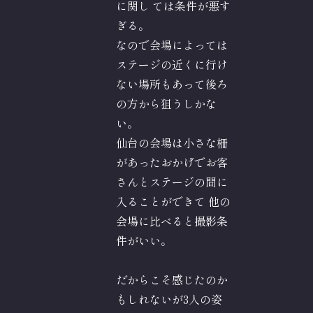
に関し ては条件が悪す
ぎる。
なので会場によっては
ステージの近くに行け
ない場所もあって後ろ
の方から狙うしかな
い。
仙台の会場は小さな柵
があったおかげでお客
さんとステージの間に
入ることができて 他の
会場に比べると撮影条
件がいい。
だからこそ感じたのか
もしれないが3人の姿