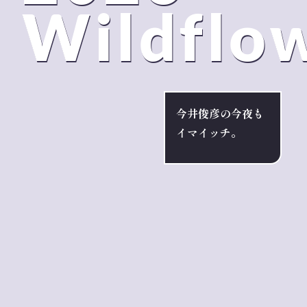
Wildflo
今井俊彦の今夜も
イマイッチ。