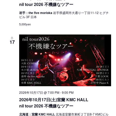
nil tour 2026 不機嫌なツアー
岩手：the five morioka
岩手県盛岡市大通り一丁目11-12 ヒグチ
ビル 3F 日本
5,000yen
土
17
2026年10月17日 @ 7:00 PM
-
9:00 PM
2026年10月17日(土)室蘭 KMC HALL
nil tour 2026 不機嫌なツアー
北海道：室蘭 KMC HALL
北海道室蘭市東町２丁目8-7 KMCビル