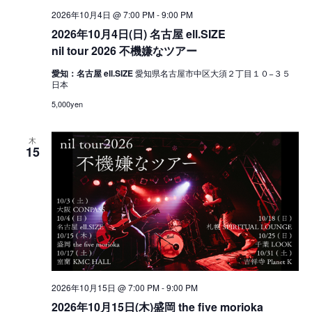
2026年10月4日 @ 7:00 PM
-
9:00 PM
2026年10月4日(日) 名古屋 ell.SIZE
nil tour 2026 不機嫌なツアー
愛知：名古屋 ell.SIZE
愛知県名古屋市中区大須２丁目１０−３５
日本
5,000yen
木
15
2026年10月15日 @ 7:00 PM
-
9:00 PM
2026年10月15日(木)盛岡 the five morioka