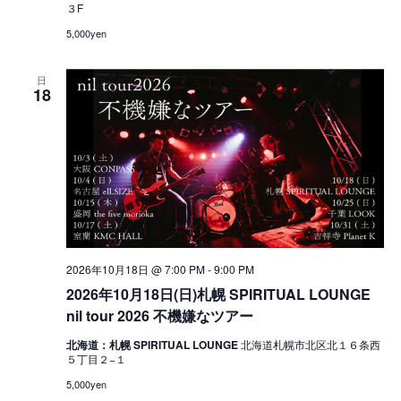
３F
5,000yen
日
18
2026年10月18日 @ 7:00 PM
-
9:00 PM
2026年10月18日(日)札幌 SPIRITUAL LOUNGE
nil tour 2026 不機嫌なツアー
北海道：札幌 SPIRITUAL LOUNGE
北海道札幌市北区北１６条西
５丁目２−１
5,000yen