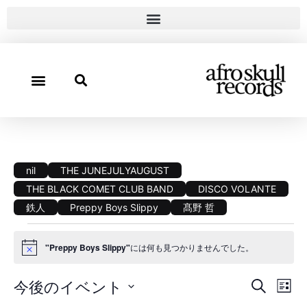
nil
THE JUNEJULYAUGUST
THE BLACK COMET CLUB BAND
DISCO VOLANTE
鉄人
Preppy Boys Slippy
髙野 哲
"Preppy Boys Slippy"
には何も見つかりませんでした。
Notice
イ
イ
今後のイベント
検索
リス
日