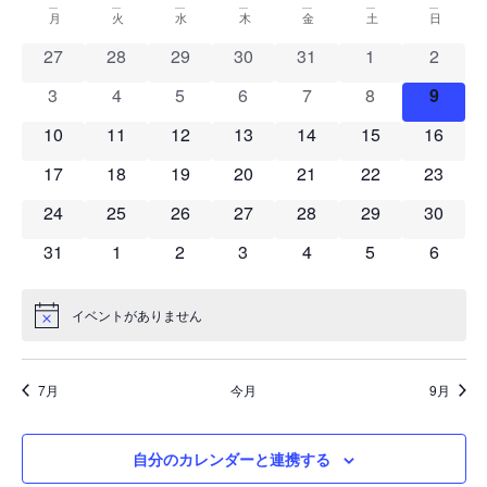
ベ
ベ
付
イ
月
火
水
木
金
土
日
を
ン
ン
選
0 イベント
0 イベント
0 イベント
0 イベント
0 イベント
0 イベント
0 イベ
27
28
29
30
31
1
2
ベ
択
ト
ト
0 イベント
0 イベント
0 イベント
0 イベント
0 イベント
0 イベント
0 イベ
3
4
5
6
7
8
9
ン
ビ
を
0 イベント
0 イベント
0 イベント
0 イベント
0 イベント
0 イベント
0 イベ
10
11
12
13
14
15
16
ト
ュ
0 イベント
0 イベント
0 イベント
0 イベント
0 イベント
0 イベント
0 イベ
17
18
19
20
21
22
検
23
ー
の
0 イベント
0 イベント
0 イベント
0 イベント
0 イベント
0 イベント
0 イベ
24
25
26
27
28
29
30
索
ナ
カ
0 イベント
0 イベント
0 イベント
0 イベント
0 イベント
0 イベント
0 イベ
31
1
2
3
4
5
6
ビ
し
レ
ゲ
て
ン
イベントがありません
Notice
ー
ナ
ダ
シ
ビ
ー
7月
今月
9月
ョ
ゲ
ン
自分のカレンダーと連携する
ー