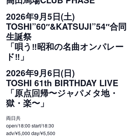
2026年9月5日(土)
TOSHI”60″&KATSUJI”54″合同
生誕祭
「唄う‼︎昭和の名曲オンパレー
ド‼︎」
2026年9月6日(日)
TOSHI 61th BIRTHDAY LIVE
「原点回帰〜ジャパメタ地・
獄・楽〜」
両日共
open/18:00 start/18:30
adv/¥5,000 day/¥5,500