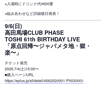
※入場時にドリンク代¥600要
※組み合わせなど詳細後日発表！
9/6(日)
高田馬場CLUB PHASE
TOSHI 61th BIRTHDAY LIVE
「原点回帰〜ジャパメタ地・獄・
楽〜」
チケット発売
2026.7/4(土)15:00〜
■購入ページURL
https://eplus.jp/sf/detail/4562520001-P0030001