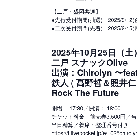
【二戸・盛岡共通】
●先行受付期間(抽選) 2025/9/12(金)22
●二次受付期間(先着) 2025/9/15(
2025年10月25日（土
二戸 スナックOlive
出演：Chirolyn 〜fea
鉄人 ( 髙野哲＆照井仁 
Rock The Future
開場： 17:30／開演： 18:00
チケット料金 前売券3,500円／当
当日精算／着席・整理番号付き
https://t.livepocket.jp/e/1025chiroly