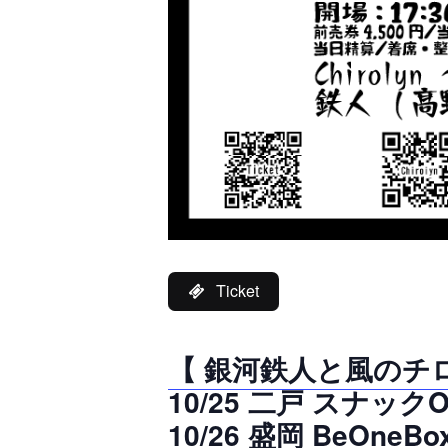
Ticket
【 銀河鉄人と風のチロ
10/25 二戸 スナックOl
10/26 盛岡 BeOneBo