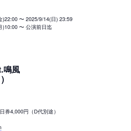
:00 〜 2025/9/14(日) 23:59
月)10:00 〜 公演前日迄
）
t.鳴風
)
日券4,000円（D代別途）
n