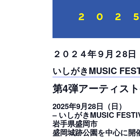
２０２４年９月２8日
いしがきMUSIC FEST
第4弾アーティス
2025年9月28日（日）
– いしがきMUSIC FESTIV
岩手県盛岡市
盛岡城跡公園を中心に開