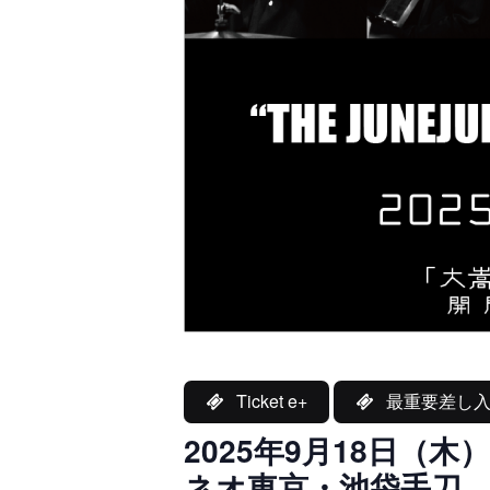
Ticket e+
最重要差し入
2025年9月18日（木）
ネオ東京・池袋手刀