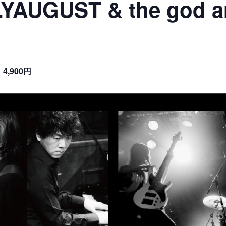
YAUGUST & the god a
4,900円