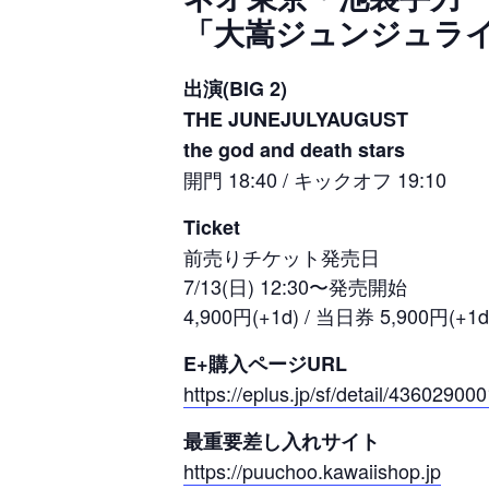
「大嵩ジュンジュラ
出演(BIG 2)
THE JUNEJULYAUGUST
the god and death stars
開門 18:40 / キックオフ 19:10
Ticket
前売りチケット発売日
7/13(日) 12:30〜発売開始
4,900円(+1d) / 当日券 5,900円(+1d
E+購入ページURL
https://eplus.jp/sf/detail/4360290
最重要差し入れサイト
https://puuchoo.kawaiishop.jp