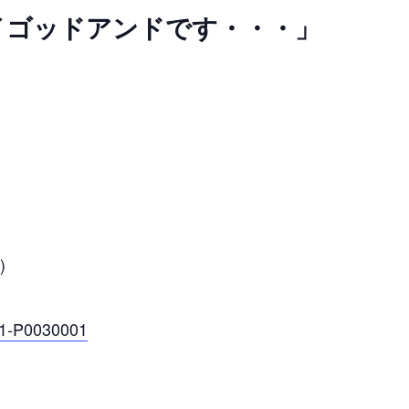
イゴッドアンドです・・・」
)
001-P0030001