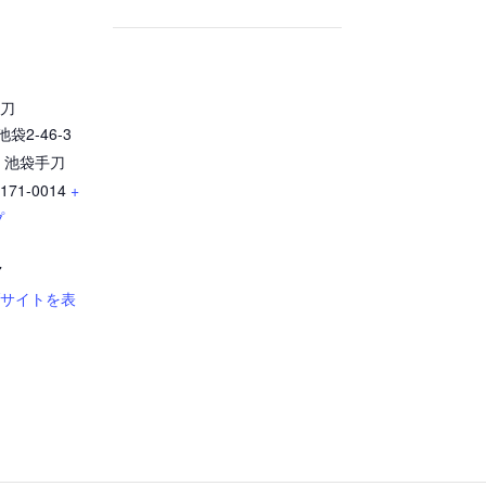
手刀
袋2-46-3
1 池袋手刀
171-0014
+
プ
7
ブサイトを表