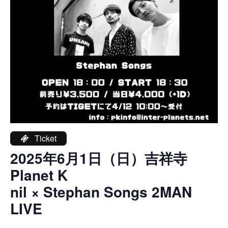
Ticket
2025年6月1日（日）吉祥寺
Planet K
nil × Stephan Songs 2MAN
LIVE