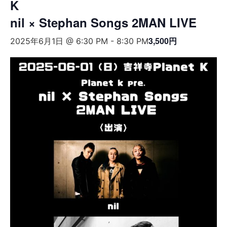
K
nil × Stephan Songs 2MAN LIVE
3,500円
2025年6月1日 @ 6:30 PM
-
8:30 PM