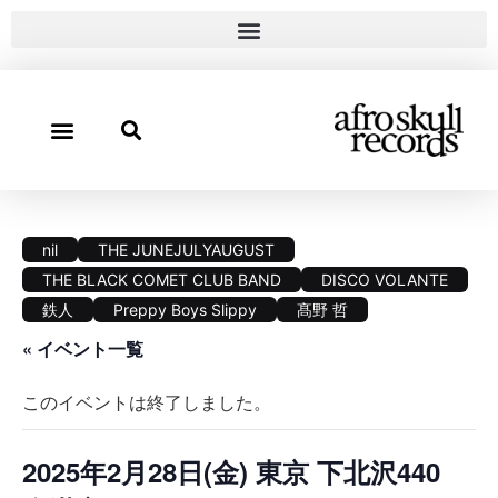
nil
THE JUNEJULYAUGUST
THE BLACK COMET CLUB BAND
DISCO VOLANTE
鉄人
Preppy Boys Slippy
髙野 哲
« イベント一覧
このイベントは終了しました。
2025年2月28日(金) 東京 下北沢440