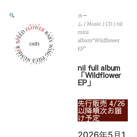
ホー
ム
/
Music
/
CD
/ nil
mini
album“Wildflower
EP”
nil full album
「Wildflower
EP」
先行販売 4/26
以降順次お届
け予定
2026年5月1