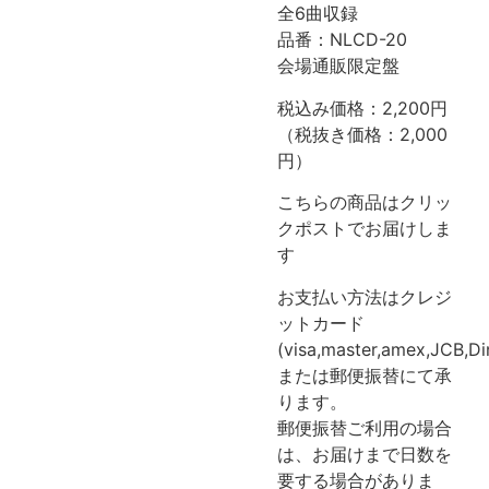
全6曲収録
品番：NLCD-20
会場通販限定盤
税込み価格：2,200円
（税抜き価格：2,000
円）
こちらの商品はクリッ
クポストでお届けしま
す
お支払い方法はクレジ
ットカード
(visa,master,amex,JCB,Di
または郵便振替にて承
ります。
郵便振替ご利用の場合
は、お届けまで日数を
要する場合がありま