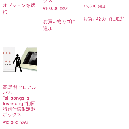
クス
オプションを選
¥
6,800
(税込)
¥
10,000
(税込)
択
お買い物カゴに追加
お買い物カゴに
追加
高野 哲ソロアル
バム
“all songs is
lovesong “初回
特別仕様限定盤
ボックス
¥
10,000
(税込)