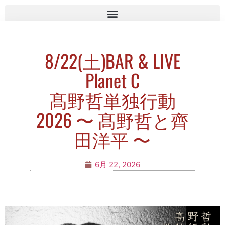
8/22(土)BAR & LIVE
Planet C
髙野哲単独行動
2026 〜 髙野哲と齊
田洋平 〜
6月 22, 2026