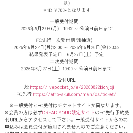
別)
＊1D ¥700-となります
一般受付期間
2026年6月27日(月) 10:00～ 公演日前日まで
FC先行一次受付期間(抽選)
2026年6月22日(月)12:00 ～ 2026年6月26日(金) 23:59
結果発表予定日 6月27日(土）予定
二次受付期間
2026年6月27日(土）10:00～ 公演日前日まで
受付URL
一般
https://livepocket.jp/e/20260822kichijoji
FC先行
https://afro-skull.com/main/ds/ticket/
※一般受付とFC受付はチケットサイトが異なります。
※会員の方は必ず
DREAD SQUD限定サイト
のFC先行予約受
付URLからアクセスして下さい。一般受付サイトからのお
申込みは会員受付が適用されませんのでご注意ください。