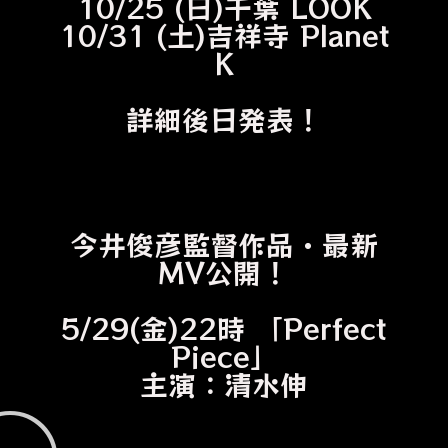
10/25 (日)千葉 LOOK
10/31 (土)吉祥寺 Planet
K
詳細後日発表！
今井俊彦監督作品・最新
MV公開！
5/29(金)22時 「Perfect
Piece」
主演：清水伸