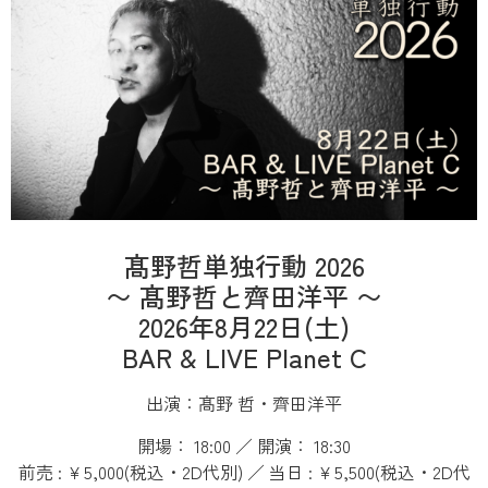
髙野哲単独行動 2026
〜 髙野哲と齊田洋平 〜
2026年8月22日(土)
BAR & LIVE Planet C
出演：髙野 哲・齊田洋平
開場： 18:00 ／ 開演： 18:30
前売 : ￥5,000(税込・2D代別) ／ 当日 : ￥5,500(税込・2D代