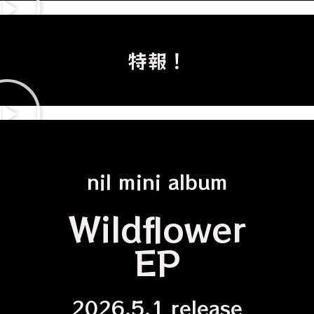
特報！
nil mini album
Wildflower
EP
2026.5.1 release