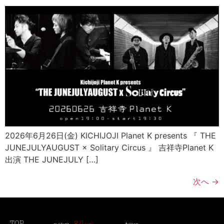
2026年6月26日(金) KICHIJOJI Planet K presents 『 THE
JUNEJULYAUGUST × Solitary Circus 』 吉祥寺Planet K
出演 THE JUNEJULY […]
次へ
→