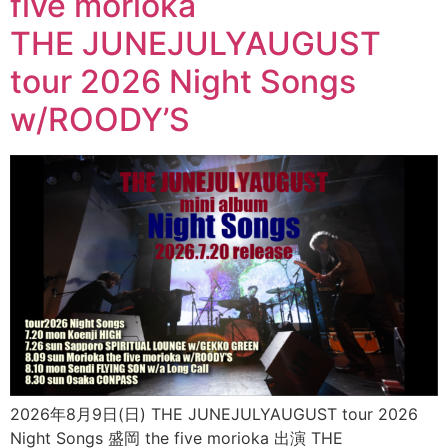
five morioka
THE JUNEJULYAUGUST
tour 2026 Night Songs
w/ROODY’S
2026年8月9日(日) THE JUNEJULYAUGUST tour 2026
Night Songs 盛岡 the five morioka 出演 THE