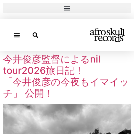
今井俊彦監督によるnil
tour2026旅日記！
「今井俊彦の今夜もイマイッ
チ」 公開！