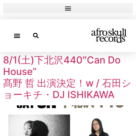
8/1(土)下北沢440″Can Do
House”
髙野 哲 出演決定！w / 石田シ
ョーキチ・DJ ISHIKAWA