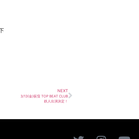
下
NEXT
3/13(金)荻窪 TOP BEAT CLUB
鉄人出演決定！