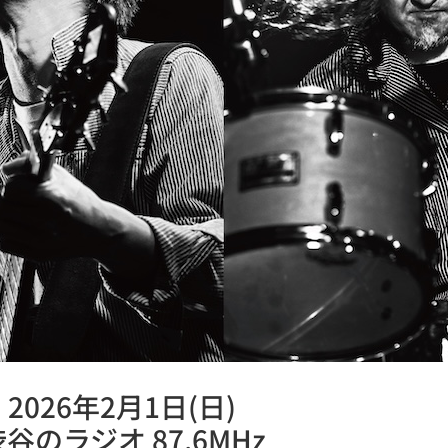
2026年2月1日(日)
谷のラジオ 87.6MHz