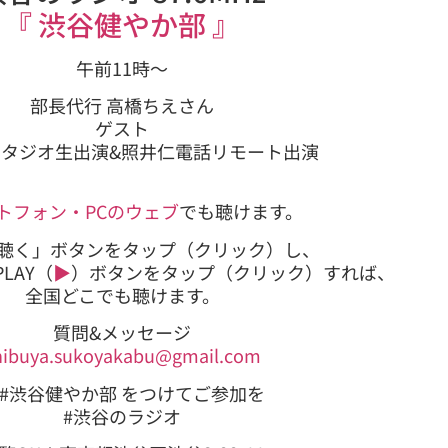
『 渋谷健やか部 』
午前11時〜
部長代行 高橋ちえさん
ゲスト
スタジオ生出演&照井仁電話リモート出演
トフォン・PCのウェブ
でも聴けます。
聴く」ボタンをタップ（クリック）し、
LAY（
▶
）ボタンをタップ（クリック）すれば、
全国どこでも聴けます。
質問&メッセージ
hibuya.sukoyakabu@gmail.com
: #渋谷健やか部 をつけてご参加を
#渋谷のラジオ