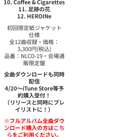
10. Coffee & Cigarettes
11. 足跡の花
12. HEROINe
初回限定紙ジャケット
仕様
全12曲収録・価格：
3,300円(税込)
品番：NLCD-19・会場通
販限定盤
全曲ダウンロードも同時
配信
4/20〜iTune Store等予
約購入受付！
（リリースと同時にプレ
イリストに！）
※フルアルバム全曲ダウ
ンロード購入の方は
こち
ら
をご利用ください。