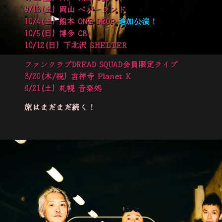
9/13(土) 岡山 ペパーランド
10/4(土) 熊本 ONE DROP
追加公演！
10/5(日) 博多 CB
10/12(日) 下北沢 SHELTER
ファンクラブDREAD SQUAD会員限定ライブ
3/20(木/祝) 吉祥寺 Planet K
6/21(土) 札幌 音楽処
旅はまだまだ続く！