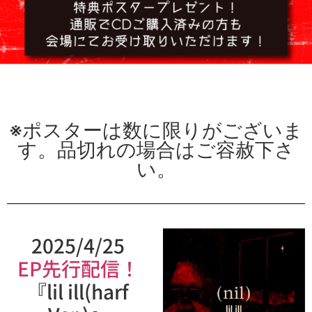
※ポスターは数に限りがございま
す。品切れの場合はご容赦下さ
い。
2025/4/25
EP先行配信！
『lil ill(harf