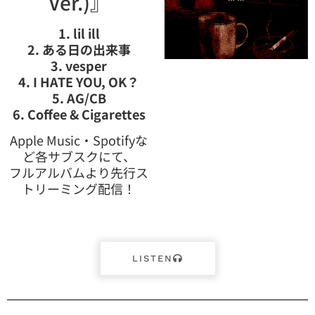
Ver.)』
1. lil ill
2. ある日の出来事
3. vesper
4. I HATE YOU, OK？
5. AG/CB
6. Coffee & Cigarettes
Apple Music・Spotifyな
ど各サブスクにて、
フルアルバムより先行ス
トリーミング配信！
LISTEN