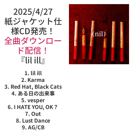
2025/4/27
紙ジャケット仕
様CD発売！
全曲ダウンロー
ド配信！
『lil ill』
1. lil ill
2. Karma
3. Red Hat, Black Cats
4. ある日の出来事
5. vesper
6. I HATE YOU, OK？
7. Out
8. Lust Dance
9. AG/CB