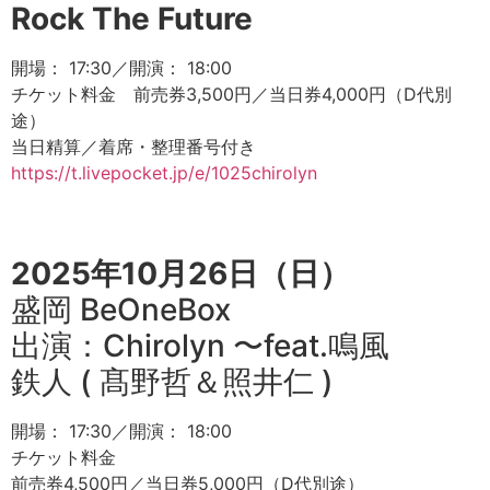
Rock The Future
開場： 17:30／開演： 18:00
チケット料金 前売券3,500円／当日券4,000円（D代別
途）
当日精算／着席・整理番号付き
https://t.livepocket.jp/e/1025chirolyn
2025年10月26日（日）
盛岡 BeOneBox
出演：Chirolyn 〜feat.鳴風
鉄人 ( 髙野哲＆照井仁 )
開場： 17:30／開演： 18:00
チケット料金
前売券4,500円／当日券5,000円（D代別途）