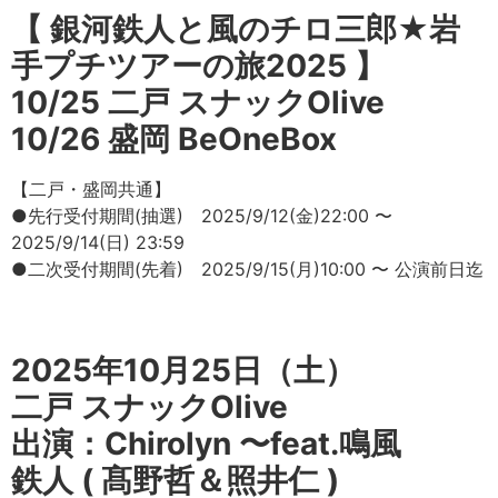
【 銀河鉄人と風のチロ三郎★岩
手プチツアーの旅2025 】
10/25 二戸 スナックOlive
10/26 盛岡 BeOneBox
【二戸・盛岡共通】
●先行受付期間(抽選) 2025/9/12(金)22:00 〜
2025/9/14(日) 23:59
●二次受付期間(先着) 2025/9/15(月)10:00 〜 公演前日迄
2025年10月25日（土）
二戸 スナックOlive
出演：Chirolyn 〜feat.鳴風
鉄人 ( 髙野哲＆照井仁 )