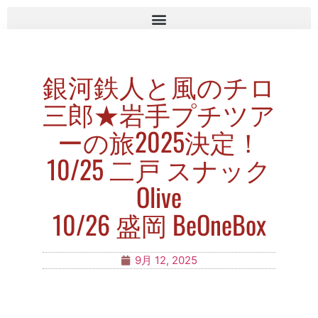
銀河鉄人と風のチロ
三郎★岩手プチツア
ーの旅2025決定！
10/25 二戸 スナック
Olive
10/26 盛岡 BeOneBox
9月 12, 2025