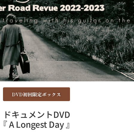
DVD初回限定ボックス
ドキュメントDVD
『 A Longest Day 』