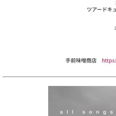
ツアードキュ
手前味噌商店
https