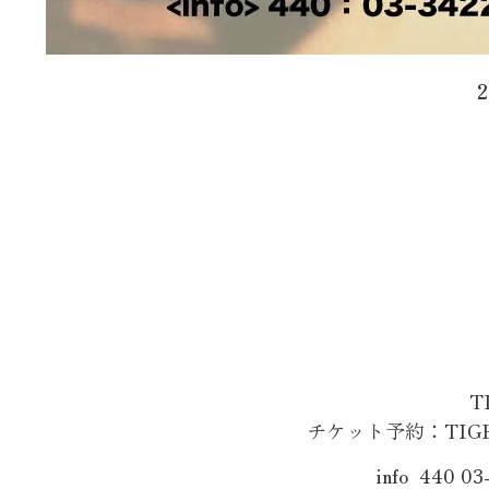
T
チケット予約：TIGET
info 440 0