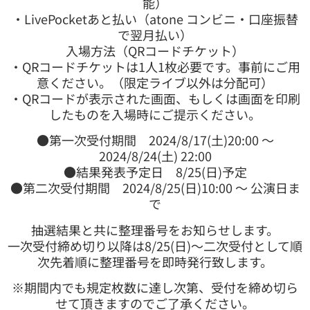
能）
・LivePocketあと払い（atone コンビニ・口座振替
で翌月払い）
入場方法（QRコードチケット）
・QRコードチケットは1人1枚必要です。事前にご用
意ください。（限定ライブ以外は分配可）
・QRコードが表示された画面、もしくは画面を印刷
したものを入場時にご提示ください。
●第一次受付期間 2024/8/17(土)20:00 〜
2024/8/24(土) 22:00
●結果発表予定日 8/25(日)予定
●第二次受付期間 2024/8/25(日)10:00 〜 公演日ま
で
抽選結果と共に整理番号をお知らせします。
一次受付締め切り以降は8/25(日)〜二次受付として順
次先着順に整理番号を即時発行致します。
※期間内でも規定枚数に達し次第、受付を締め切ら
せて頂きますのでご了承ください。