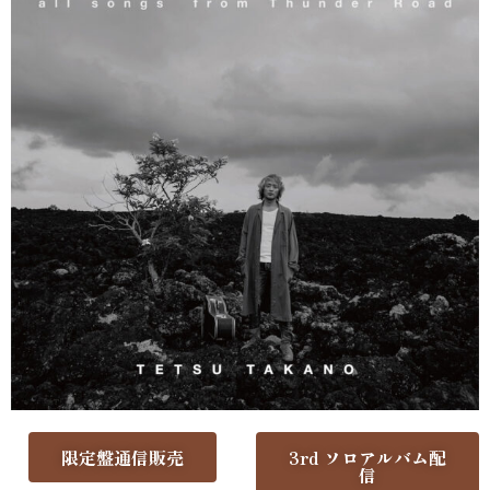
限定盤通信販売
3rd ソロアルバム配
信