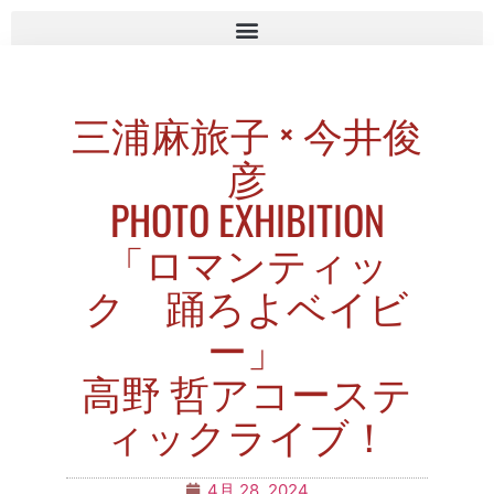
三浦麻旅子 × 今井俊
彦
PHOTO EXHIBITION
「ロマンティッ
ク 踊ろよベイビ
ー」
高野 哲アコーステ
ィックライブ！
4月 28, 2024