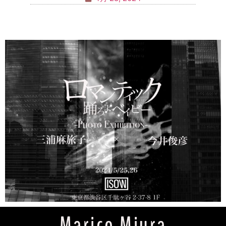
Marico Miura