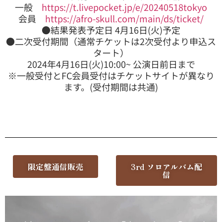
一般
https://t.livepocket.jp/e/20240518tokyo
会員
https://afro-skull.com/main/ds/ticket/
●結果発表予定日 4月16日(火)予定
●二次受付期間（通常チケットは2次受付より申込ス
タート）
2024年4月16日(火)10:00~ 公演日前日まで
※一般受付とFC会員受付はチケットサイトが異なり
ます。(受付期間は共通)
限定盤通信販売
3rd ソロアルバム配
信