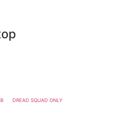
top
UB
DREAD SQUAD ONLY