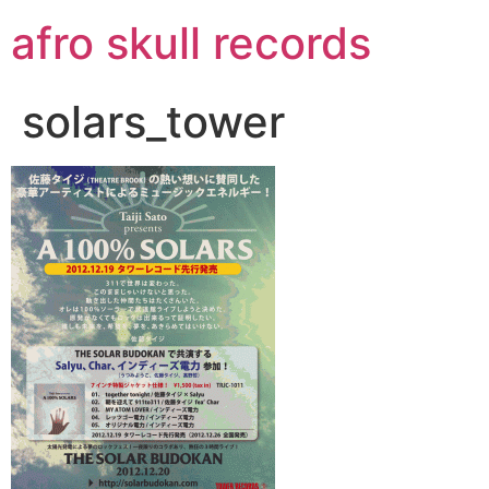
コ
afro skull records
ン
テ
ン
solars_tower
ツ
に
ス
キ
ッ
プ