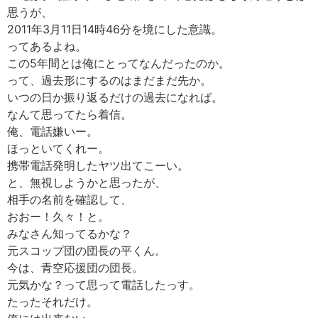
思うが、
2011年3月11日14時46分を境にした意識。
ってあるよね。
この5年間とは俺にとってなんだったのか。
って、過去形にするのはまだまだ先か。
いつの日か振り返るだけの過去になれば。
なんて思ってたら着信。
俺、電話嫌いー。
ほっといてくれー。
携帯電話発明したヤツ出てこーい。
と、無視しようかと思ったが、
相手の名前を確認して、
おおー！久々！と。
みなさん知ってるかな？
元スコップ団の団長の平くん。
今は、青空応援団の団長。
元気かな？って思って電話したっす。
たったそれだけ。