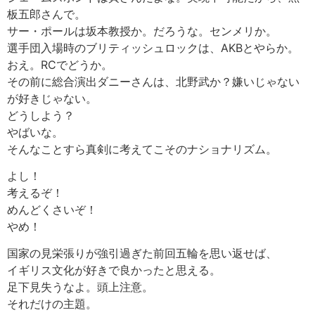
板五郎さんで。
サー・ポールは坂本教授か。だろうな。センメリか。
選手団入場時のブリティッシュロックは、AKBとやらか。
おえ。RCでどうか。
その前に総合演出ダニーさんは、北野武か？嫌いじゃない
が好きじゃない。
どうしよう？
やばいな。
そんなことすら真剣に考えてこそのナショナリズム。
よし！
考えるぞ！
めんどくさいぞ！
やめ！
国家の見栄張りが強引過ぎた前回五輪を思い返せば、
イギリス文化が好きで良かったと思える。
足下見失うなよ。頭上注意。
それだけの主題。