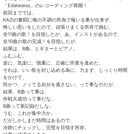
「Edelweiss」のレコーディング再開！
前回まででは、
KAZIの奮闘に喉の不調の所為で報いる事が出来ず、
悔しい思いをしたので、頑張りまくる所存で挑む。
全11曲の歌！を目指したが、あ、インストがあるので、
全10曲の歌の完成！を目指したが、
結果は、8曲。とギターとピアノ。
ふむふむ。
楽に、気楽に、慎重に、正確に作業を進めた。
それは、いい歌を封じ込める為に、力まず、じっくり時間
をかけて、
尚かつ、ノッてる自分を逃さない。って事なのだが、
結果、8曲って事は、
作戦大成功って事だな。
8曲って新記録だしな。
うむ、これが集中力か。
だがしかしまだ時間はあるので、
冷静にチェックし、完璧を目指す所存。