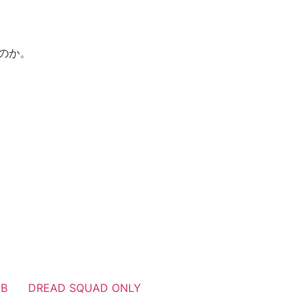
のか。
UB
DREAD SQUAD ONLY