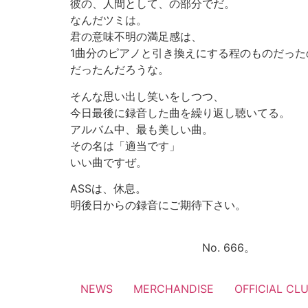
彼の、人間として、の部分でだ。
なんだツミは。
君の意味不明の満足感は、
1曲分のピアノと引き換えにする程のものだった
だったんだろうな。
そんな思い出し笑いをしつつ、
今日最後に録音した曲を繰り返し聴いてる。
アルバム中、最も美しい曲。
その名は「適当です」
いい曲ですぜ。
ASSは、休息。
明後日からの録音にご期待下さい。
No. 666。
NEWS
MERCHANDISE
OFFICIAL CL