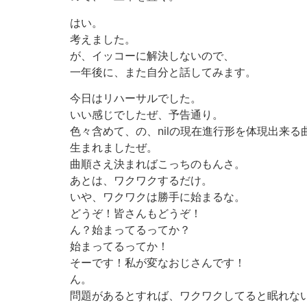
はい。
考えました。
が、イッコーに解決しないので、
一年後に、また自分と話してみます。
今日はリハーサルでした。
いい感じでしたぜ、予告通り。
色々含めて、の、nilの現在進行形を体現出来る
生まれましたぜ。
曲順さえ決まればこっちのもんさ。
あとは、ワクワクするだけ。
いや、ワクワクは勝手に始まるな。
どうぞ！皆さんもどうぞ！
ん？始まってるってか？
始まってるってか！
そーです！私が変なおじさんです！
ん。
問題があるとすれば、ワクワクしてると眠れな