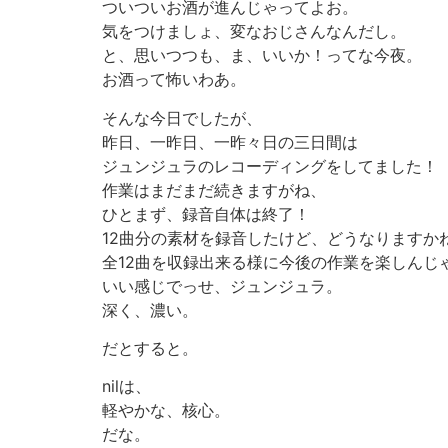
ついついお酒が進んじゃってよお。
気をつけましょ、変なおじさんなんだし。
と、思いつつも、ま、いいか！ってな今夜。
お酒って怖いわあ。
そんな今日でしたが、
昨日、一昨日、一昨々日の三日間は
ジュンジュラのレコーディングをしてました！
作業はまだまだ続きますがね、
ひとまず、録音自体は終了！
12曲分の素材を録音したけど、どうなりますか
全12曲を収録出来る様に今後の作業を楽しんじ
いい感じでっせ、ジュンジュラ。
深く、濃い。
だとすると。
nilは、
軽やかな、核心。
だな。