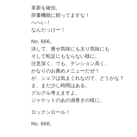
革新を確信。
辞書機能に頼ってますな！
へへい！
なんだっけー！
No. 666。
決して、痩せ気味にも太り気味にも
そして蛇足にもならない様に。
注意深く、でも、テンション高く。
かなりのお薦めメニューだぜ！
が、シェフは気まぐれなので、どうかな？
ま、まだ少し時間はある。
グルグル考えますよ。
ジャケットのあの渦巻きの様に。
ロックンロール！
No. 666。