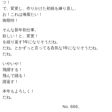
ツ！
で、変更し、作りかけた初稿を練り直し、
お！これは俺着たい！
御期待！
そんな新年初仕事。
欲しい！と、変更！
を繰り返す1年になりそうだね。
だね。とかずっと言ってる呑気な1年になりそうだね。
だね。
いやいや！
飛躍する！
飛んで踊る！
踵返す！
本年もよろしく！
だね。
No. 666。