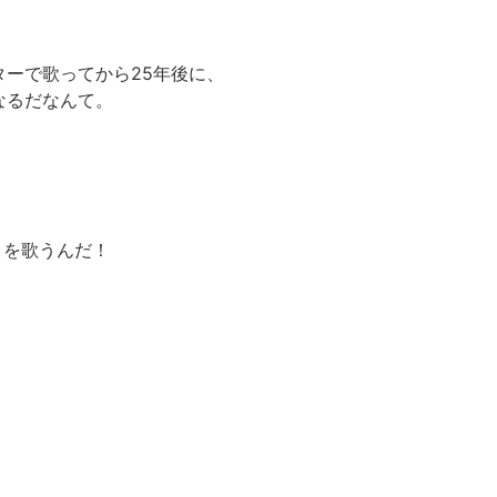
ターで歌ってから25年後に、
なるだなんて。
」を歌うんだ！