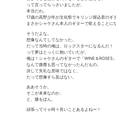
って言ってらっさいましたが、
本当だわ。
17歳の高野少年が文化祭でキリンジ堀込君のギ
まさかシャケさん本人のギターで歌えることに
そうだよな。
想像なんてしてなかった。
だって当時の俺は、ロックスターになるんだ！
って夢はとっくに抱いていたが、
俺は！シャケさんのギターで「WINE＆ROSES
なんて微塵も思ってなかったんだもの。
決して失礼な意味ではなく、
だって想像すら及ばない。
ああそうか。
そこが未来なのか。
と、膝をぽん。
頑張ってりゃ時々良いことあるよねー！