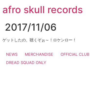
コ
afro skull records
ン
テ
ン
2017/11/06
ツ
に
ス
ゲットしたの、聴くぞぉ～！ロケンロー！
キ
ッ
NEWS
MERCHANDISE
OFFICIAL CLUB
プ
DREAD SQUAD ONLY