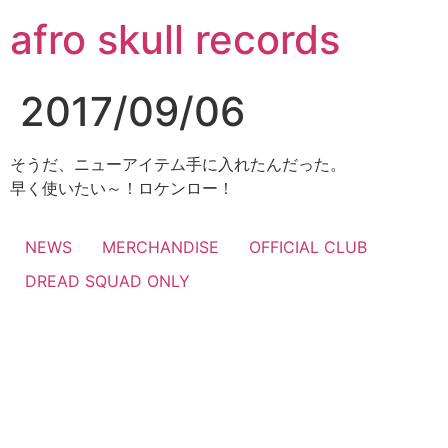
コ
afro skull records
ン
テ
ン
2017/09/06
ツ
に
ス
そうだ、ニューアイテム手に入れたんだった。
キ
早く使いたい～！ロケンロー！
ッ
プ
NEWS
MERCHANDISE
OFFICIAL CLUB
DREAD SQUAD ONLY