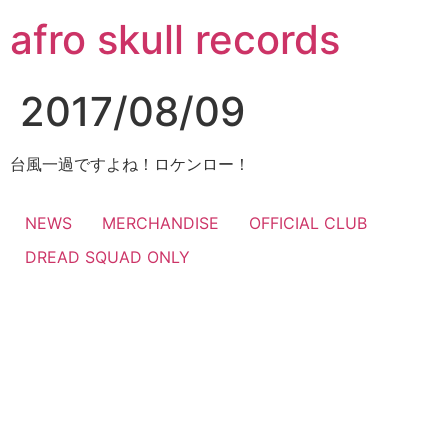
コ
afro skull records
ン
テ
ン
2017/08/09
ツ
に
ス
台風一過ですよね！ロケンロー！
キ
ッ
NEWS
MERCHANDISE
OFFICIAL CLUB
プ
DREAD SQUAD ONLY