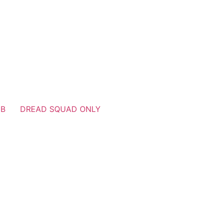
！
UB
DREAD SQUAD ONLY