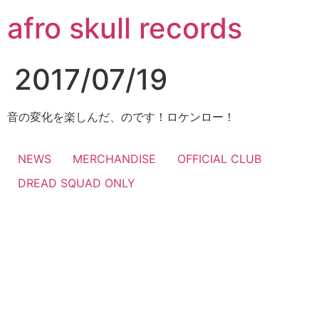
コ
afro skull records
ン
テ
ン
2017/07/19
ツ
に
ス
音の変化を楽しんだ、のです！ロケンロー！
キ
ッ
NEWS
MERCHANDISE
OFFICIAL CLUB
プ
DREAD SQUAD ONLY