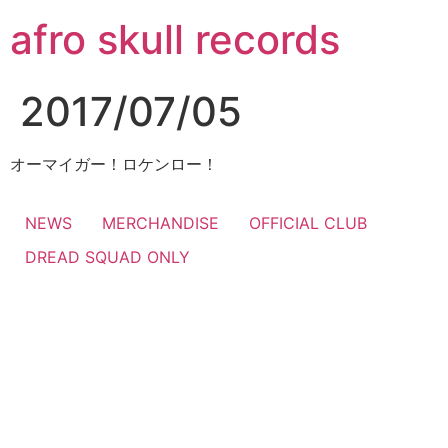
コ
afro skull records
ン
テ
ン
2017/07/05
ツ
に
ス
オーマイガー！ロケンロー！
キ
ッ
NEWS
MERCHANDISE
OFFICIAL CLUB
プ
DREAD SQUAD ONLY