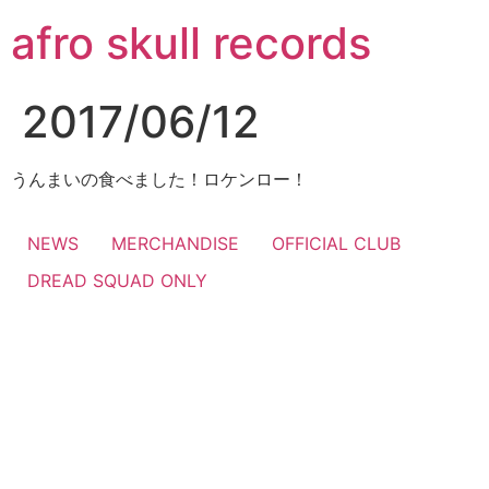
コ
afro skull records
ン
テ
ン
2017/06/12
ツ
に
ス
うんまいの食べました！ロケンロー！
キ
ッ
NEWS
MERCHANDISE
OFFICIAL CLUB
プ
DREAD SQUAD ONLY