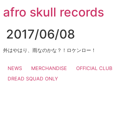
コ
afro skull records
ン
テ
ン
2017/06/08
ツ
に
ス
外はやはり、雨なのかな？！ロケンロー！
キ
ッ
NEWS
MERCHANDISE
OFFICIAL CLUB
プ
DREAD SQUAD ONLY