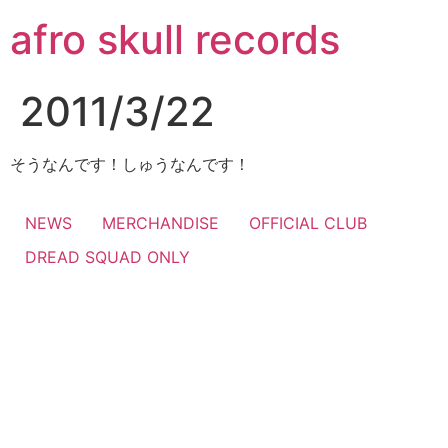
コ
afro skull records
ン
テ
ン
2011/3/22
ツ
に
ス
そうなんです！しゅうなんです！
キ
ッ
NEWS
MERCHANDISE
OFFICIAL CLUB
プ
DREAD SQUAD ONLY