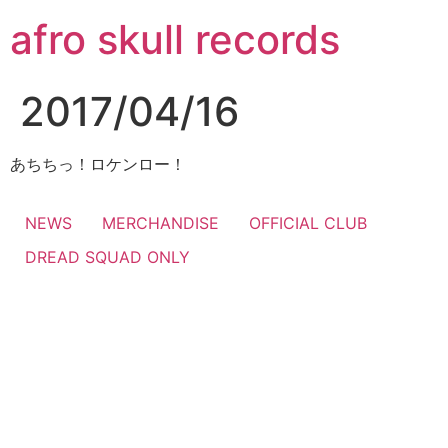
コ
afro skull records
ン
テ
ン
2017/04/16
ツ
に
ス
あちちっ！ロケンロー！
キ
ッ
NEWS
MERCHANDISE
OFFICIAL CLUB
プ
DREAD SQUAD ONLY