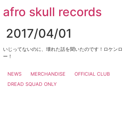
コ
afro skull records
ン
テ
ン
2017/04/01
ツ
に
ス
いじってないのに、壊れた話を聞いたのです！ロケンロ
キ
ー！
ッ
プ
NEWS
MERCHANDISE
OFFICIAL CLUB
DREAD SQUAD ONLY