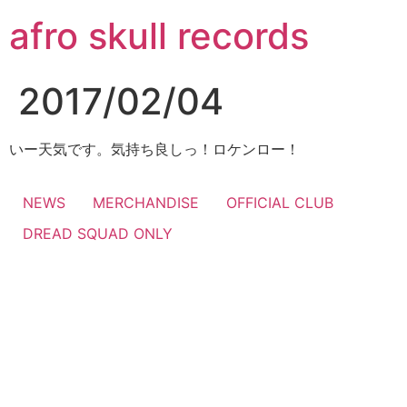
コ
afro skull records
ン
テ
ン
2017/02/04
ツ
に
ス
いー天気です。気持ち良しっ！ロケンロー！
キ
ッ
NEWS
MERCHANDISE
OFFICIAL CLUB
プ
DREAD SQUAD ONLY