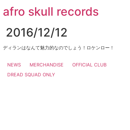
コ
afro skull records
ン
テ
ン
2016/12/12
ツ
に
ス
ディランはなんて魅力的なのでしょう！ロケンロー！
キ
ッ
NEWS
MERCHANDISE
OFFICIAL CLUB
プ
DREAD SQUAD ONLY