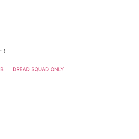
ー！
UB
DREAD SQUAD ONLY