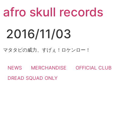
コ
afro skull records
ン
テ
ン
2016/11/03
ツ
に
ス
マタタビの威力、すげぇ！ロケンロー！
キ
ッ
NEWS
MERCHANDISE
OFFICIAL CLUB
プ
DREAD SQUAD ONLY