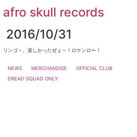
コ
afro skull records
ン
テ
ン
2016/10/31
ツ
に
ス
リンゴ～。楽しかったぜぇ～！ロケンロー！
キ
ッ
NEWS
MERCHANDISE
OFFICIAL CLUB
プ
DREAD SQUAD ONLY