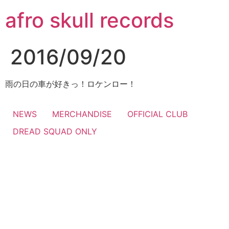
コ
afro skull records
ン
テ
ン
2016/09/20
ツ
に
ス
雨の日の車が好きっ！ロケンロー！
キ
ッ
NEWS
MERCHANDISE
OFFICIAL CLUB
プ
DREAD SQUAD ONLY